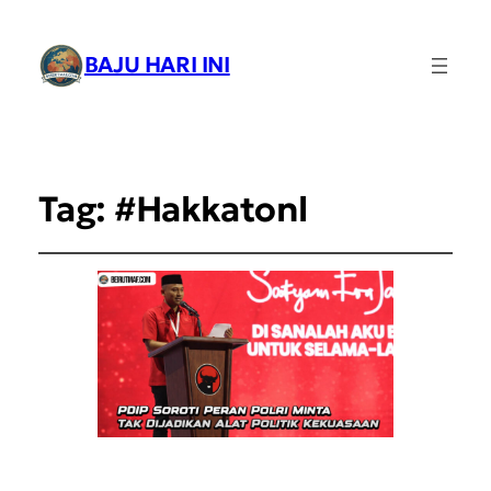
BAJU HARI INI
Tag:
#Hakkatonl