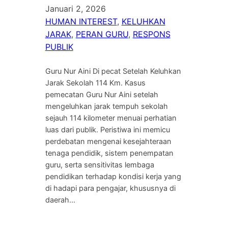
Januari 2, 2026
HUMAN INTEREST
, 
KELUHKAN
JARAK
, 
PERAN GURU
, 
RESPONS
PUBLIK
Guru Nur Aini Di pecat Setelah Keluhkan
Jarak Sekolah 114 Km. Kasus
pemecatan Guru Nur Aini setelah
mengeluhkan jarak tempuh sekolah
sejauh 114 kilometer menuai perhatian
luas dari publik. Peristiwa ini memicu
perdebatan mengenai kesejahteraan
tenaga pendidik, sistem penempatan
guru, serta sensitivitas lembaga
pendidikan terhadap kondisi kerja yang
di hadapi para pengajar, khususnya di
daerah…