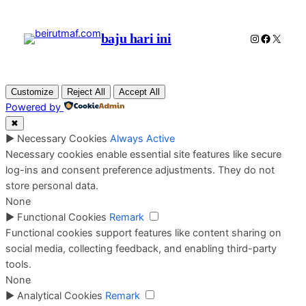
baju hari ini
Instagram
Faceboo
X
Customize
Reject All
Accept All
Powered by
✖
►
Necessary Cookies
Always Active
Necessary cookies enable essential site features like secure
log-ins and consent preference adjustments. They do not
store personal data.
None
►
Functional Cookies
Remark
Functional cookies support features like content sharing on
social media, collecting feedback, and enabling third-party
tools.
None
►
Analytical Cookies
Remark