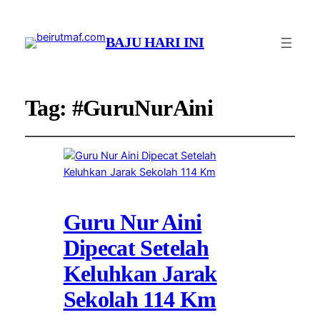
BAJU HARI INI
Tag:
#GuruNurAini
Guru Nur Aini
Dipecat Setelah
Keluhkan Jarak
Sekolah 114 Km