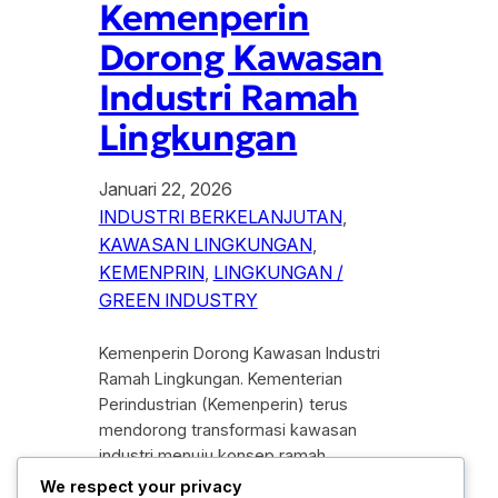
Kemenperin
Dorong Kawasan
Industri Ramah
Lingkungan
Januari 22, 2026
INDUSTRI BERKELANJUTAN
, 
KAWASAN LINGKUNGAN
, 
KEMENPRIN
, 
LINGKUNGAN /
GREEN INDUSTRY
Kemenperin Dorong Kawasan Industri
Ramah Lingkungan. Kementerian
Perindustrian (Kemenperin) terus
mendorong transformasi kawasan
industri menuju konsep ramah
lingkungan sebagai bagian dari strategi
We respect your privacy