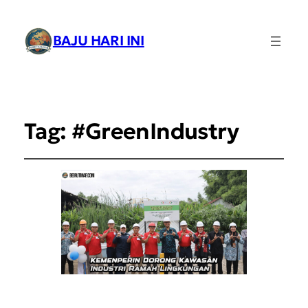
BAJU HARI INI
Tag:
#GreenIndustry