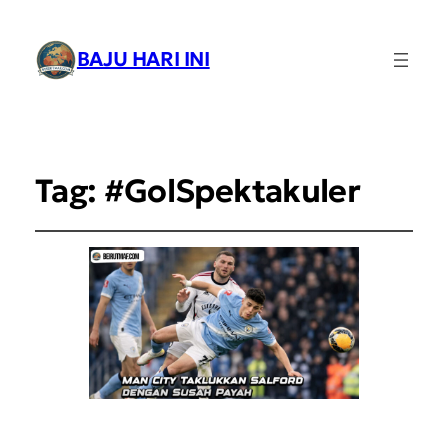
BAJU HARI INI
Tag:
#GolSpektakuler