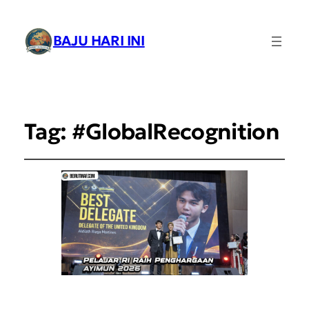
BAJU HARI INI
Tag:
#GlobalRecognition