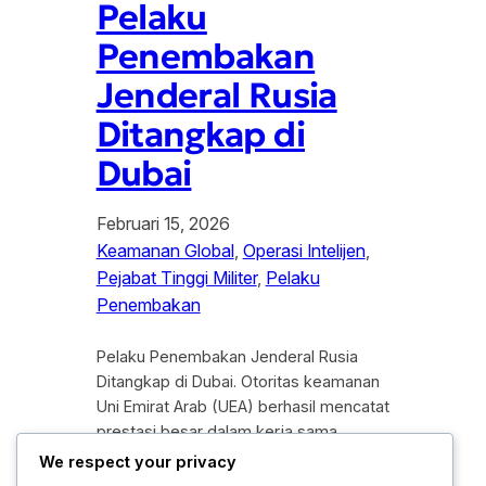
Pelaku
Penembakan
Jenderal Rusia
Ditangkap di
Dubai
Februari 15, 2026
Keamanan Global
, 
Operasi Intelijen
, 
Pejabat Tinggi Militer
, 
Pelaku
Penembakan
Pelaku Penembakan Jenderal Rusia
Ditangkap di Dubai. Otoritas keamanan
Uni Emirat Arab (UEA) berhasil mencatat
prestasi besar dalam kerja sama
kepolisian internasional setelah
We respect your privacy
meringkus pelaku utama penembakan