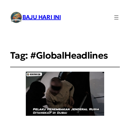
BAJU HARI INI
Tag:
#GlobalHeadlines