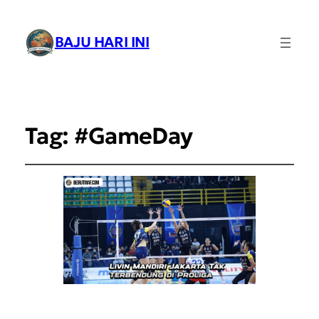
BAJU HARI INI
Tag:
#GameDay