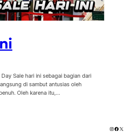
ni
 Day Sale hari ini sebagai bagian dari
langsung di sambut antusias oleh
enuh. Oleh karena itu,…
Instagram
Faceboo
X