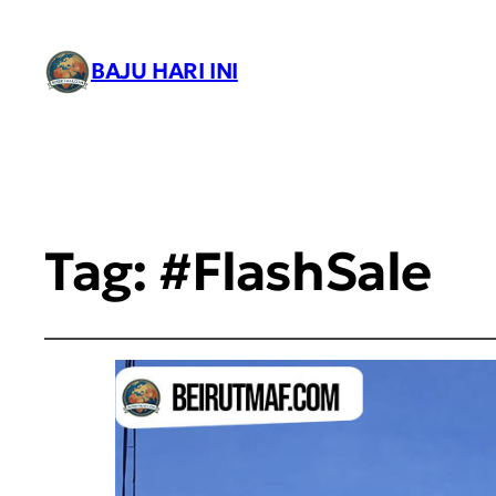
BAJU HARI INI
Tag:
#FlashSale