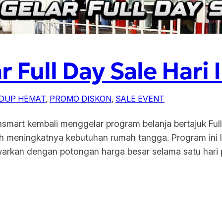
 Full Day Sale Hari I
IDUP HEMAT
, 
PROMO DISKON
, 
SALE EVENT
ansmart kembali menggelar program belanja bertajuk Full
ah meningkatnya kebutuhan rumah tangga. Program ini 
warkan dengan potongan harga besar selama satu hari p