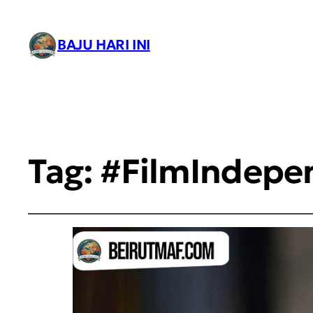
BAJU HARI INI
Tag:
#FilmIndepe