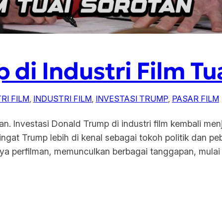
 di Industri Film Tu
RI FILM
, 
INDUSTRI FILM
, 
INVESTASI TRUMP
, 
PASAR FILM
tan. Investasi Donald Trump di industri film kembali men
ingat Trump lebih di kenal sebagai tokoh politik dan pe
nya perfilman, memunculkan berbagai tanggapan, mulai d