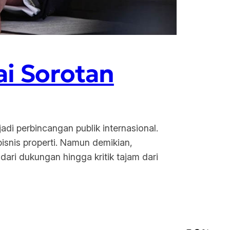
ai Sorotan
jadi perbincangan publik internasional.
bisnis properti. Namun demikian,
ari dukungan hingga kritik tajam dari