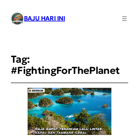
BAJU HARI INI
Tag:
#FightingForThePlanet