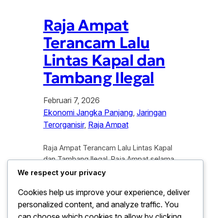
Raja Ampat
Terancam Lalu
Lintas Kapal dan
Tambang Ilegal
Februari 7, 2026
Ekonomi Jangka Panjang
, 
Jaringan
Terorganisir
, 
Raja Ampat
Raja Ampat Terancam Lalu Lintas Kapal
dan Tambang Ilegal. Raja Ampat selama
ini di kenal sebagai salah satu kawasan
We respect your privacy
laut dengan keanekaragaman hayati
Cookies help us improve your experience, deliver
tertinggi di dunia. Namun, di balik
personalized content, and analyze traffic. You
keindahan alam yang mendunia
tersebut, ancaman serius terus
can choose which cookies to allow by clicking