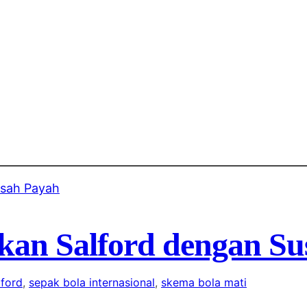
kan Salford dengan Su
lford
, 
sepak bola internasional
, 
skema bola mati