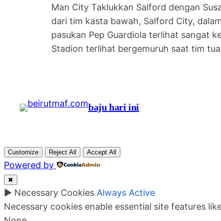
Man City Taklukkan Salford dengan Susa
dari tim kasta bawah, Salford City, dal
pasukan Pep Guardiola terlihat sangat 
Stadion terlihat bergemuruh saat tim t
baju hari ini
Customize
Reject All
Accept All
Powered by
✖
►
Necessary Cookies
Always Active
Necessary cookies enable essential site features li
None