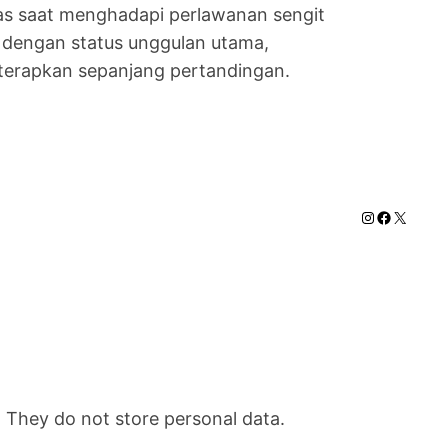
ras saat menghadapi perlawanan sengit
g dengan status unggulan utama,
 terapkan sepanjang pertandingan.
Instagram
Faceboo
X
. They do not store personal data.