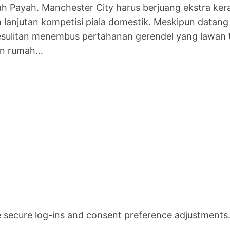
h Payah. Manchester City harus berjuang ekstra ke
am lanjutan kompetisi piala domestik. Meskipun datan
kesulitan menembus pertahanan gerendel yang lawan
uan rumah…
ke secure log-ins and consent preference adjustments