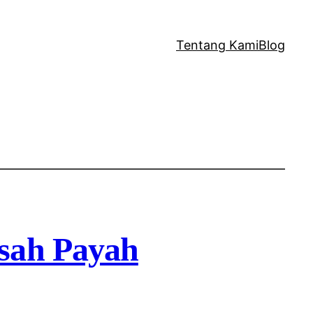
Tentang Kami
Blog
sah Payah