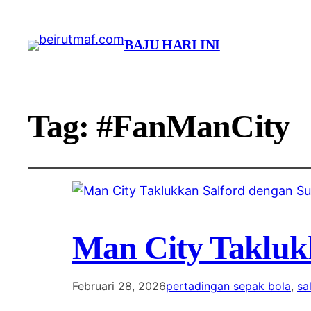
BAJU HARI INI
Tag:
#FanManCity
Man City Takluk
Februari 28, 2026
pertadingan sepak bola
, 
sa