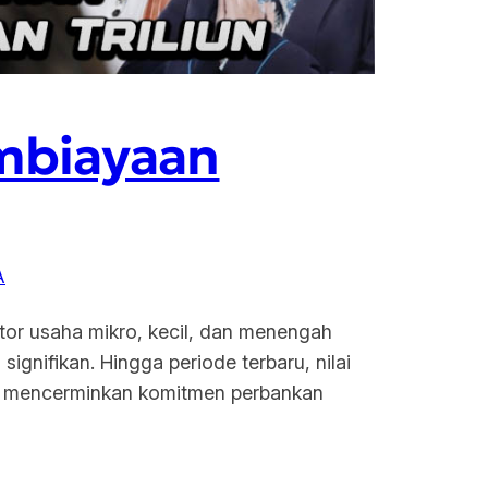
mbiayaan
A
or usaha mikro, kecil, dan menengah
gnifikan. Hingga periode terbaru, nilai
lai mencerminkan komitmen perbankan