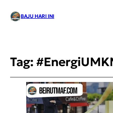
BAJU HARI INI
Tag:
#EnergiUMK