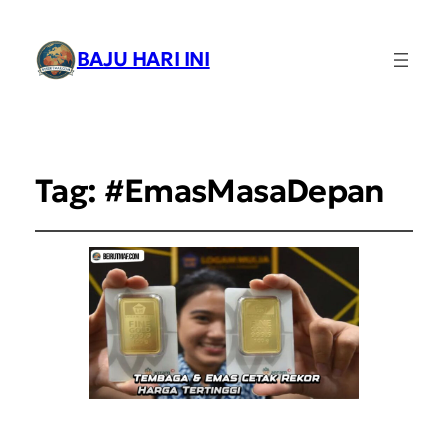
BAJU HARI INI
Tag:
#EmasMasaDepan