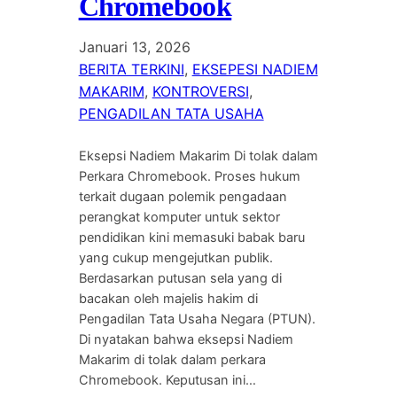
Chromebook
Januari 13, 2026
BERITA TERKINI
, 
EKSEPESI NADIEM
MAKARIM
, 
KONTROVERSI
, 
PENGADILAN TATA USAHA
Eksepsi Nadiem Makarim Di tolak dalam
Perkara Chromebook. Proses hukum
terkait dugaan polemik pengadaan
perangkat komputer untuk sektor
pendidikan kini memasuki babak baru
yang cukup mengejutkan publik.
Berdasarkan putusan sela yang di
bacakan oleh majelis hakim di
Pengadilan Tata Usaha Negara (PTUN).
Di nyatakan bahwa eksepsi Nadiem
Makarim di tolak dalam perkara
Chromebook. Keputusan ini…