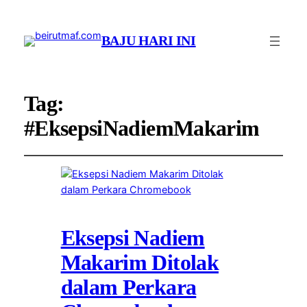
BAJU HARI INI
Tag:
#EksepsiNadiemMakarim
Eksepsi Nadiem
Makarim Ditolak
dalam Perkara