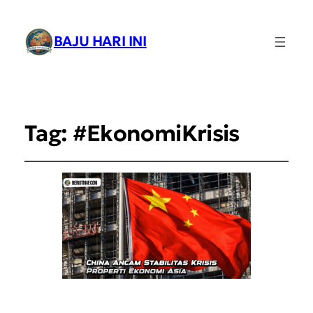
BAJU HARI INI
Tag:
#EkonomiKrisis