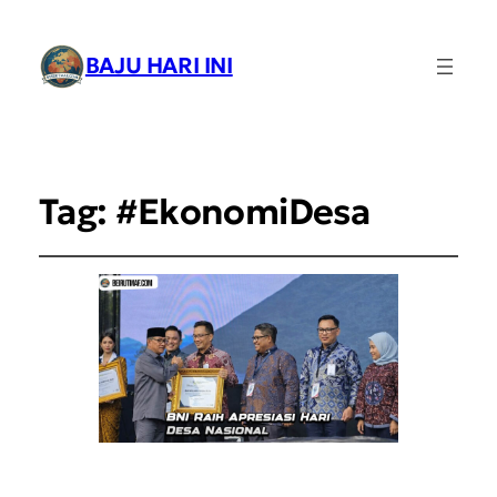
BAJU HARI INI
Tag:
#EkonomiDesa