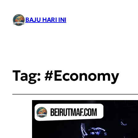
BAJU HARI INI
Tag:
#Economy