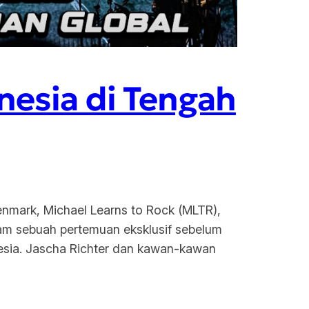
nesia di Tengah
enmark, Michael Learns to Rock (MLTR),
lam sebuah pertemuan eksklusif sebelum
nesia. Jascha Richter dan kawan-kawan