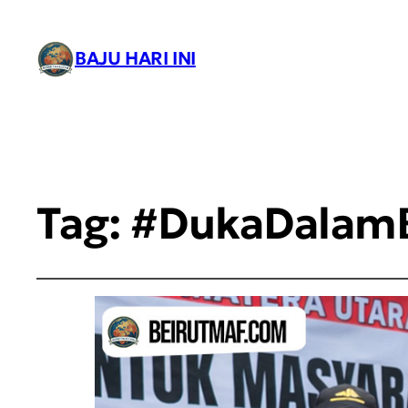
BAJU HARI INI
Tag:
#DukaDalam