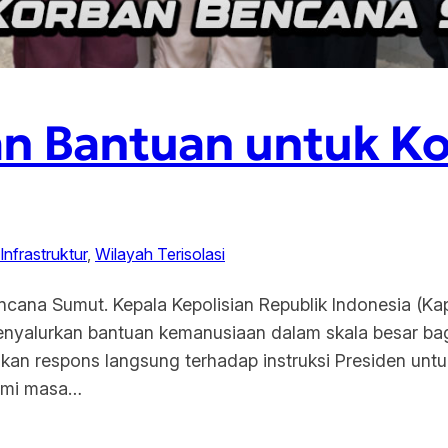
kan Bantuan untuk K
 Infrastruktur
, 
Wilayah Terisolasi
cana Sumut. Kepala Kepolisian Republik Indonesia (Kapo
nyalurkan bantuan kemanusiaan dalam skala besar ba
kan respons langsung terhadap instruksi Presiden unt
ami masa…