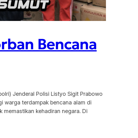
orban Bencana
lri) Jenderal Polisi Listyo Sigit Prabowo
gi warga terdampak bencana alam di
uk memastikan kehadiran negara. Di