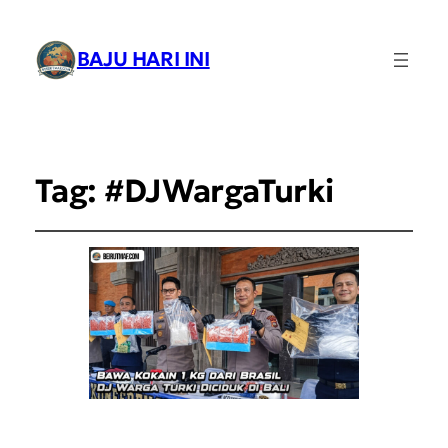
BAJU HARI INI
Tag:
#DJWargaTurki