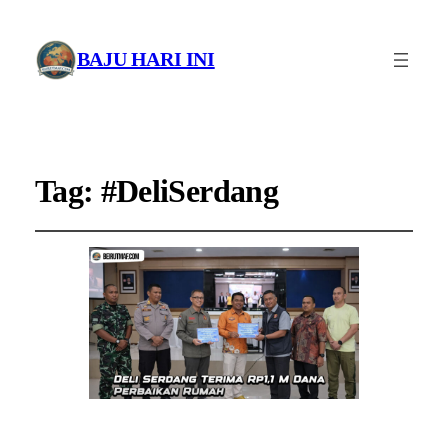
BAJU HARI INI
Tag:
#DeliSerdang