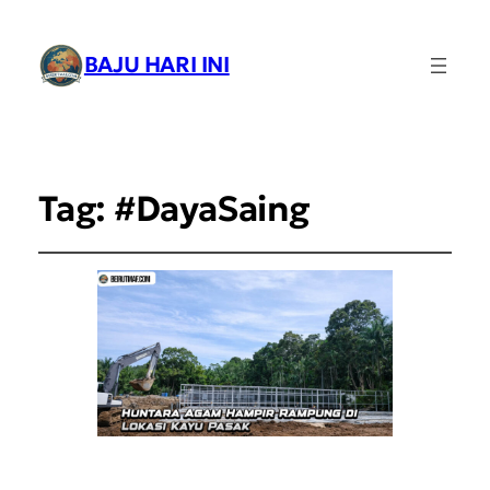
BAJU HARI INI
Tag:
#DayaSaing