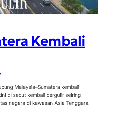
tera Kembali
N
ubung Malaysia–Sumatera kembali
i di sebut kembali bergulir seiring
ntas negara di kawasan Asia Tenggara.