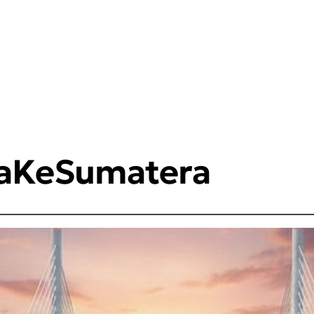
iaKeSumatera