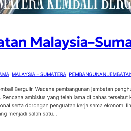
tan Malaysia–Suma
SAMA
, 
MALAYSIA – SUMATERA
, 
PEMBANGUNAN JEMBATA
mbali Bergulir. Wacana pembangunan jembatan pengh
Rencana ambisius yang telah lama di bahas tersebut kin
ional serta dorongan penguatan kerja sama ekonomi li
dang menjadi salah satu…