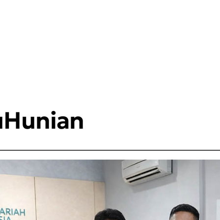
uHunian