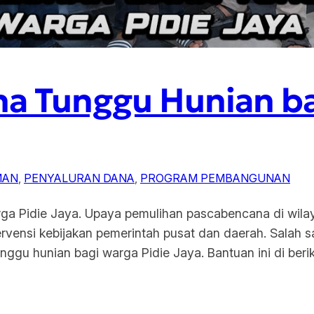
a Tunggu Hunian ba
MAN
, 
PENYALURAN DANA
, 
PROGRAM PEMBANGUNAN
ga Pidie Jaya. Upaya pemulihan pascabencana di wila
rvensi kebijakan pemerintah pusat dan daerah. Salah s
nggu hunian bagi warga Pidie Jaya. Bantuan ini di ber