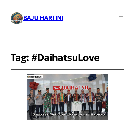
BAJU HARI INI
Tag:
#DaihatsuLove