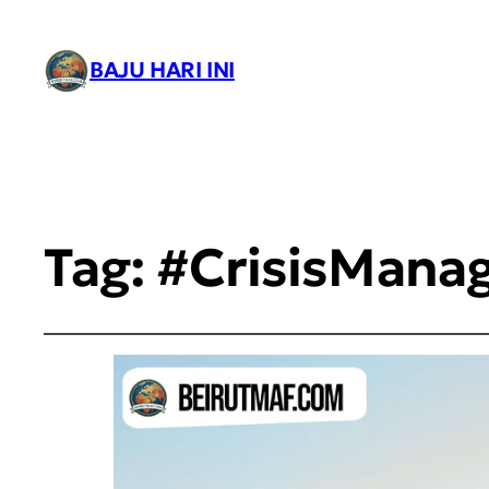
BAJU HARI INI
Tag:
#CrisisMana