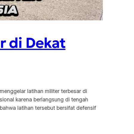
r di Dekat
enggelar latihan militer terbesar di
sional karena berlangsung di tengah
hwa latihan tersebut bersifat defensif