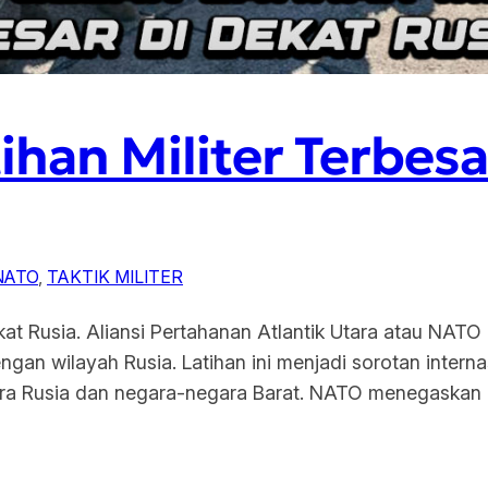
ihan Militer Terbesa
NATO
, 
TAKTIK MILITER
at Rusia. Aliansi Pertahanan Atlantik Utara atau NATO m
an wilayah Rusia. Latihan ini menjadi sorotan interna
ra Rusia dan negara-negara Barat. NATO menegaskan ba