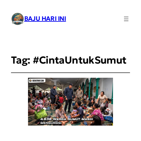
BAJU HARI INI
Tag:
#CintaUntukSumut