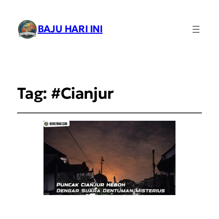
BAJU HARI INI
Tag:
#Cianjur