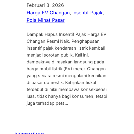
Februari 8, 2026
Harga EV Changan
, 
Insentif Pajak
, 
Pola Minat Pasar
Dampak Hapus Insentif Pajak Harga EV
Changan Resmi Naik. Penghapusan
insentif pajak kendaraan listrik kembali
menjadi sorotan publik. Kali ini,
dampaknya di rasakan langsung pada
harga mobil listrik (EV) merek Changan
yang secara resmi mengalami kenaikan
di pasar domestik. Kebijakan fiskal
tersebut di nilai membawa konsekuensi
luas, tidak hanya bagi konsumen, tetapi
juga terhadap peta…