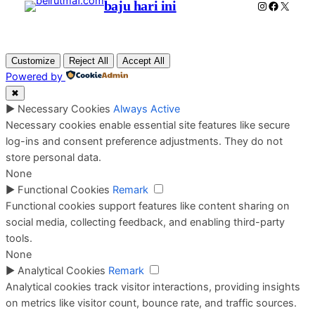
baju hari ini
Instagram
Faceboo
X
Customize
Reject All
Accept All
Powered by
✖
►
Necessary Cookies
Always Active
Necessary cookies enable essential site features like secure
log-ins and consent preference adjustments. They do not
store personal data.
None
►
Functional Cookies
Remark
Functional cookies support features like content sharing on
social media, collecting feedback, and enabling third-party
tools.
None
►
Analytical Cookies
Remark
Analytical cookies track visitor interactions, providing insights
on metrics like visitor count, bounce rate, and traffic sources.