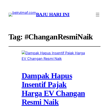
BAJU HARI INI
Tag:
#ChanganResmiNaik
Dampak Hapus
Insentif Pajak
Harga EV Changan
Resmi Naik