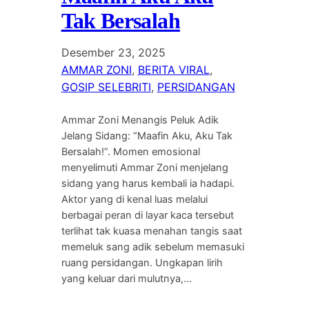
Tak Bersalah
Desember 23, 2025
AMMAR ZONI
, 
BERITA VIRAL
, 
GOSIP SELEBRITI
, 
PERSIDANGAN
Ammar Zoni Menangis Peluk Adik
Jelang Sidang: “Maafin Aku, Aku Tak
Bersalah!”. Momen emosional
menyelimuti Ammar Zoni menjelang
sidang yang harus kembali ia hadapi.
Aktor yang di kenal luas melalui
berbagai peran di layar kaca tersebut
terlihat tak kuasa menahan tangis saat
memeluk sang adik sebelum memasuki
ruang persidangan. Ungkapan lirih
yang keluar dari mulutnya,…