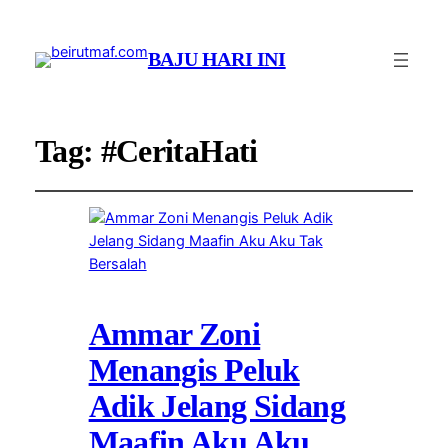
BAJU HARI INI
Tag:
#CeritaHati
Ammar Zoni
Menangis Peluk
Adik Jelang Sidang
Maafin Aku Aku