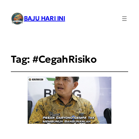
BAJU HARI INI
Tag:
#CegahRisiko