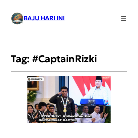
BAJU HARI INI
Tag:
#CaptainRizki