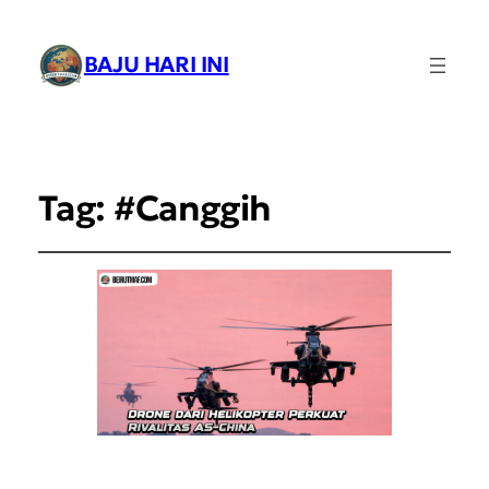
BAJU HARI INI
Tag:
#Canggih