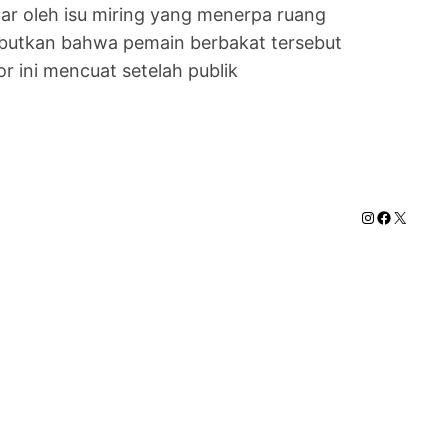
par oleh isu miring yang menerpa ruang
yebutkan bahwa pemain berbakat tersebut
r ini mencuat setelah publik
Instagram
Faceboo
X