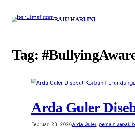
BAJU HARI INI
Tag:
#BullyingAware
Arda Guler Dise
Februari 28, 2026
Arda Guler
, 
pemain sepak b