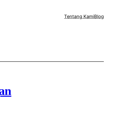
Tentang Kami
Blog
an