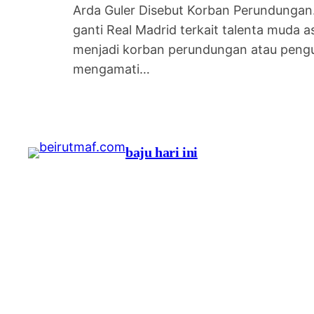
Arda Guler Disebut Korban Perundungan. 
ganti Real Madrid terkait talenta muda
menjadi korban perundungan atau penguci
mengamati…
baju hari ini