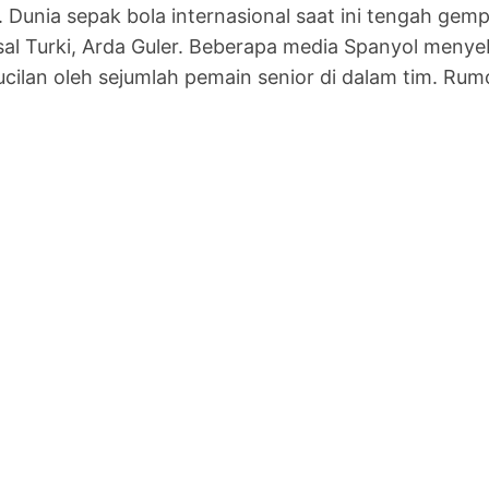
Dunia sepak bola internasional saat ini tengah gem
 asal Turki, Arda Guler. Beberapa media Spanyol men
lan oleh sejumlah pemain senior di dalam tim. Rumo