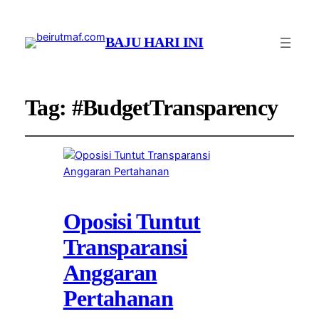
BAJU HARI INI
Tag:
#BudgetTransparency
Oposisi Tuntut
Transparansi
Anggaran
Pertahanan