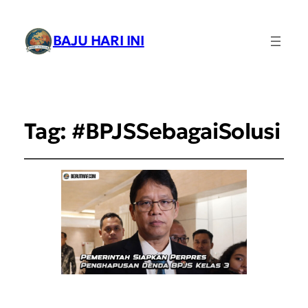
BAJU HARI INI
Tag:
#BPJSSebagaiSolusi