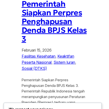
Pemerintah
Siapkan Perpres
Penghapusan
Denda BPJS Kelas
3
Februari 15, 2026
Fasilitas Kesehatan
, 
Keaktifan
Peserta Nasional
, 
Sistem Iuran
, 
Sosial (DTKS)
Pemerintah Siapkan Perpres
Penghapusan Denda BPJS Kelas 3.
Pemerintah Republik Indonesia tengah
merampungkan penyusunan Peraturan
Presiden (Perpres) terbaru yang
mengatur kebijakan penghapusan