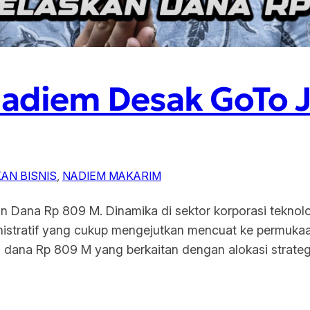
Nadiem Desak GoTo 
AN BISNIS
, 
NADIEM MAKARIM
 Dana Rp 809 M. Dinamika di sektor korporasi teknolo
nistratif yang cukup mengejutkan mencuat ke permukaa
 dana Rp 809 M yang berkaitan dengan alokasi strategi