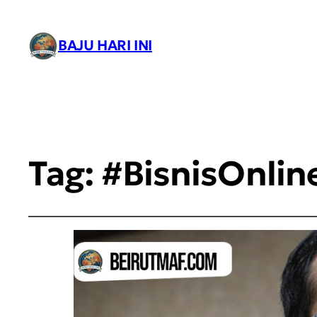
BAJU HARI INI
Tag:
#BisnisOnlin