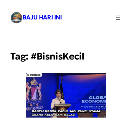
BAJU HARI INI
Tag:
#BisnisKecil