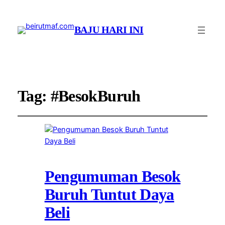
BAJU HARI INI
Tag:
#BesokBuruh
Pengumuman Besok
Buruh Tuntut Daya
Beli