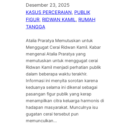
Desember 23, 2025
KASUS PERCERAIAN
, 
PUBLIK
FIGUR
, 
RIDWAN KAMIL
, 
RUMAH
TANGGA
Atalia Praratya Memutuskan untuk
Menggugat Cerai Ridwan Kamil. Kabar
mengenai Atalia Praratya yang
memutuskan untuk menggugat cerai
Ridwan Kamil menjadi perhatian publik
dalam beberapa waktu terakhir.
Informasi ini menyita sorotan karena
keduanya selama ini dikenal sebagai
pasangan figur publik yang kerap
menampilkan citra keluarga harmonis di
hadapan masyarakat. Munculnya isu
gugatan cerai tersebut pun
memunculkan…