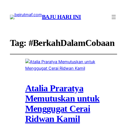
BAJU HARI INI
Tag:
#BerkahDalamCobaan
Atalia Praratya
Memutuskan untuk
Menggugat Cerai
Ridwan Kamil