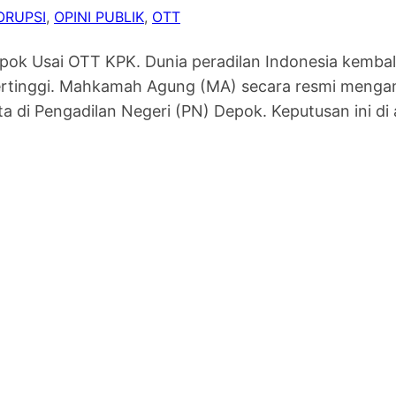
ORUPSI
, 
OPINI PUBLIK
, 
OTT
pok Usai OTT KPK. Dunia peradilan Indonesia kembal
ertinggi. Mahkamah Agung (MA) secara resmi menga
 di Pengadilan Negeri (PN) Depok. Keputusan ini di