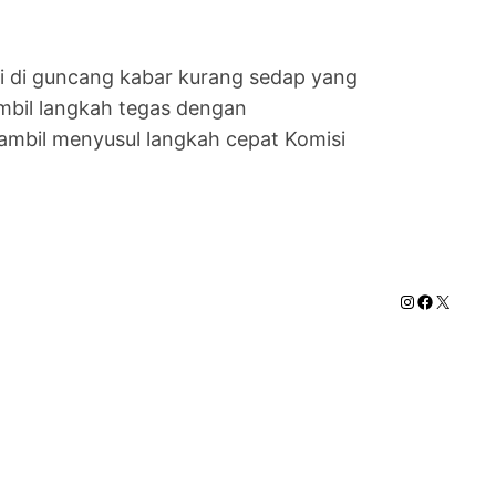
i di guncang kabar kurang sedap yang
mbil langkah tegas dengan
 ambil menyusul langkah cepat Komisi
Instagram
Faceboo
X