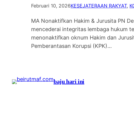
Februari 10, 2026
KESEJATERAAN RAKYAT
, 
K
MA Nonaktifkan Hakim & Jurusita PN De
mencederai integritas lembaga hukum t
menonaktifkan oknum Hakim dan Jurusita
Pemberantasan Korupsi (KPK)…
baju hari ini