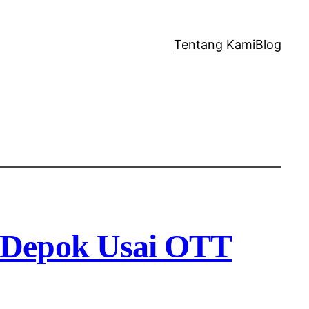
Tentang Kami
Blog
 Depok Usai OTT