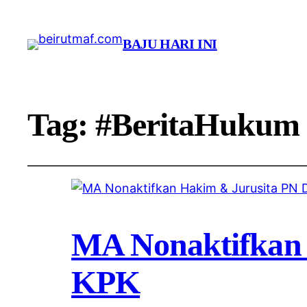
BAJU HARI INI
Tag:
#BeritaHukum
MA Nonaktifkan
KPK