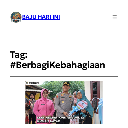
BAJU HARI INI
Tag:
#BerbagiKebahagiaan