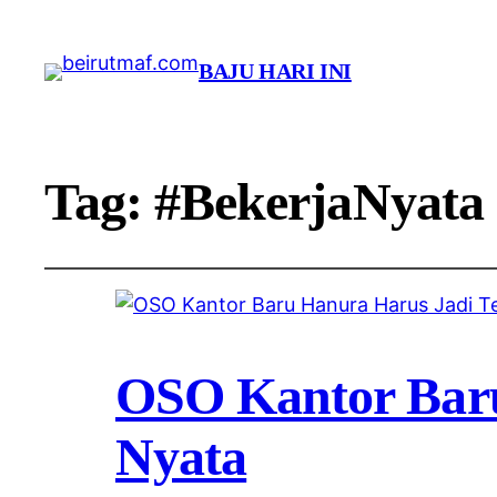
BAJU HARI INI
Tag:
#BekerjaNyata
OSO Kantor Baru
Nyata