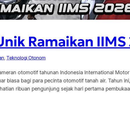
Unik Ramaikan IIMS
an
, 
Teknologi Otonom
ameran otomotif tahunan Indonesia International Mot
ar biasa bagi para pecinta otomotif tanah air. Tahun i
hatian ribuan pengunjung sejak hari pertama pembukaa