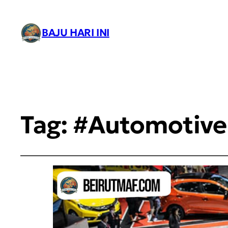
BAJU HARI INI
Tag:
#Automotive