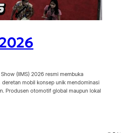
 2026
or Show (IIMS) 2026 resmi membuka
ni, deretan mobil konsep unik mendominasi
n. Produsen otomotif global maupun lokal