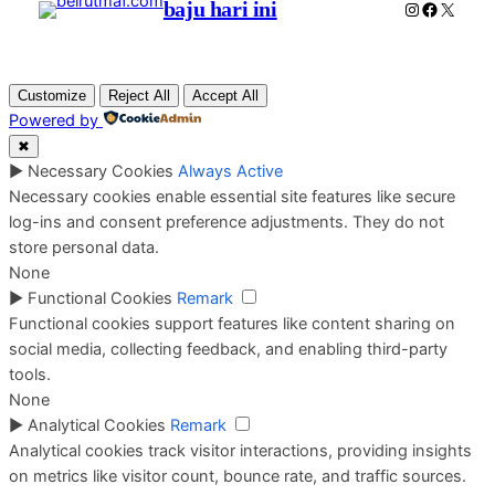
baju hari ini
Instagram
Faceboo
X
Customize
Reject All
Accept All
Powered by
✖
►
Necessary Cookies
Always Active
Necessary cookies enable essential site features like secure
log-ins and consent preference adjustments. They do not
store personal data.
None
►
Functional Cookies
Remark
Functional cookies support features like content sharing on
social media, collecting feedback, and enabling third-party
tools.
None
►
Analytical Cookies
Remark
Analytical cookies track visitor interactions, providing insights
on metrics like visitor count, bounce rate, and traffic sources.