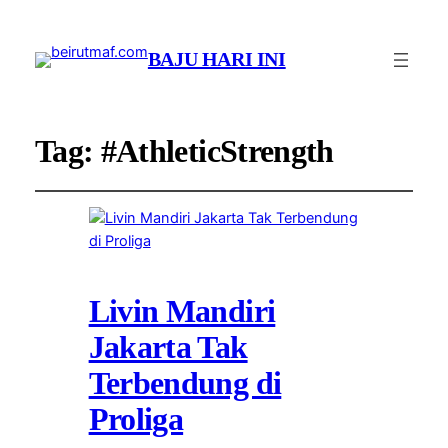
BAJU HARI INI
Tag:
#AthleticStrength
Livin Mandiri
Jakarta Tak
Terbendung di
Proliga