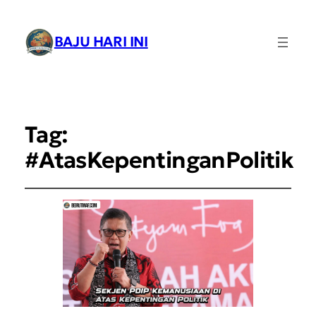
BAJU HARI INI
Tag:
#AtasKepentinganPolitik