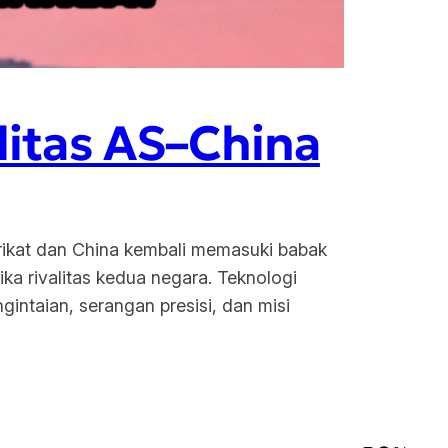
litas AS–China
Serikat dan China kembali memasuki babak
ika rivalitas kedua negara. Teknologi
intaian, serangan presisi, dan misi