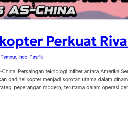
ikopter Perkuat Riva
r Tempur
, 
Indo-Pasifik
S–China. Persaingan teknologi militer antara Amerika 
urkan dari helikopter menjadi sorotan utama dalam dinam
rategi peperangan modern, terutama dalam operasi peng