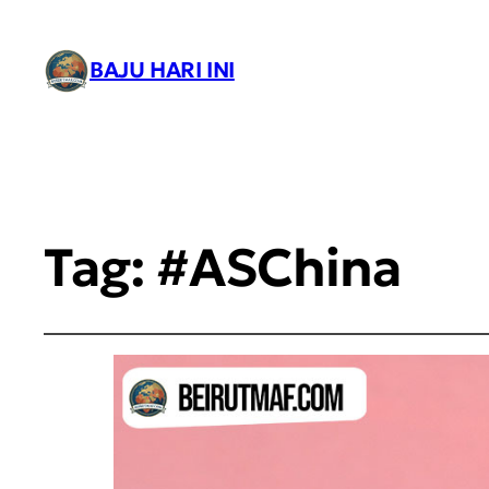
BAJU HARI INI
Tag:
#ASChina