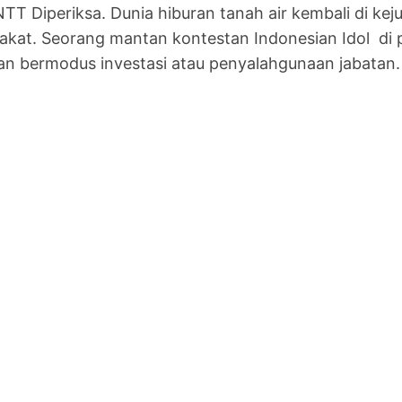
TT Diperiksa. Dunia hiburan tanah air kembali di k
akat. Seorang mantan kontestan Indonesian Idol di pe
an bermodus investasi atau penyalahgunaan jabatan.