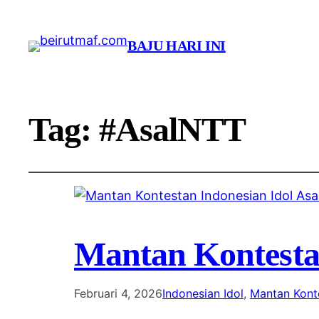
BAJU HARI INI
Tag:
#AsalNTT
Mantan Kontestan
Februari 4, 2026
Indonesian Idol
, 
Mantan Kont