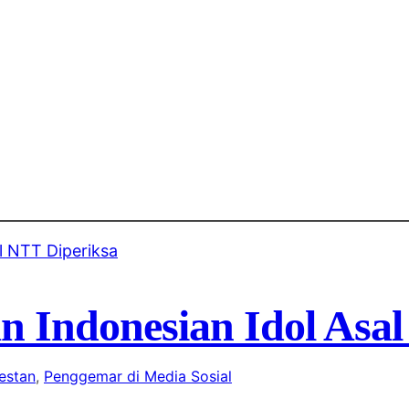
 Indonesian Idol Asa
estan
, 
Penggemar di Media Sosial