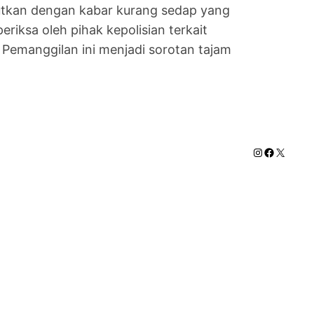
ejutkan dengan kabar kurang sedap yang
riksa oleh pihak kepolisian terkait
 Pemanggilan ini menjadi sorotan tajam
Instagram
Faceboo
X