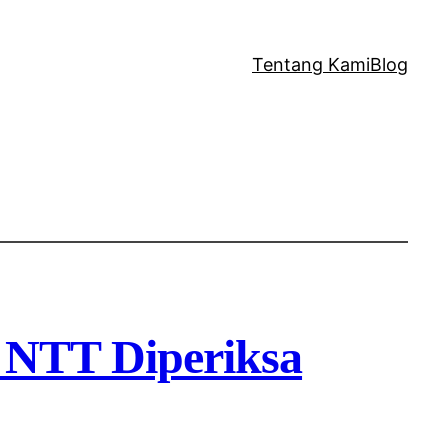
Tentang Kami
Blog
l NTT Diperiksa