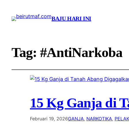
BAJU HARI INI
Tag:
#AntiNarkoba
15 Kg Ganja di 
Februari 19, 2026
GANJA
, 
NARKOTIKA
, 
PELA