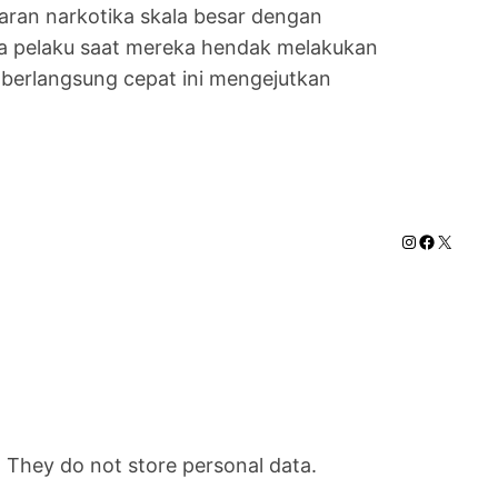
aran narkotika skala besar dengan
ra pelaku saat mereka hendak melakukan
 berlangsung cepat ini mengejutkan
Instagram
Faceboo
X
. They do not store personal data.