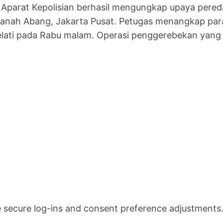
 Aparat Kepolisian berhasil mengungkap upaya pered
 Tanah Abang, Jakarta Pusat. Petugas menangkap pa
elati pada Rabu malam. Operasi penggerebekan yang
ke secure log-ins and consent preference adjustments