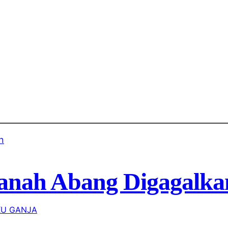
Tanah Abang Digagalka
KU GANJA