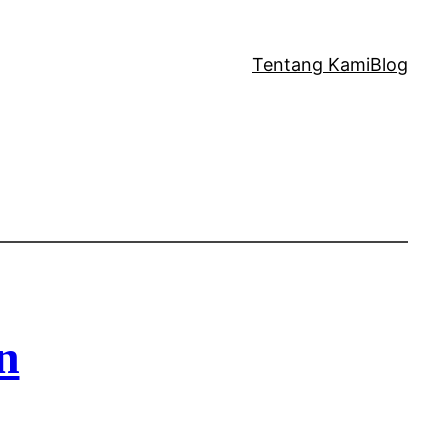
Tentang Kami
Blog
n