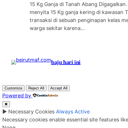
15 Kg Ganja di Tanah Abang Digagalkan.
menyita 15 Kg ganja kering di kawasan
transaksi di sebuah penginapan kelas m
warga sekitar karena…
baju hari ini
Customize
Reject All
Accept All
Powered by
✖
►
Necessary Cookies
Always Active
Necessary cookies enable essential site features li
None