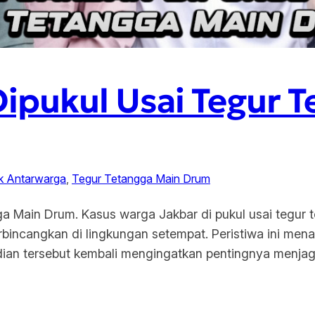
ipukul Usai Tegur 
ik Antarwarga
, 
Tegur Tetangga Main Drum
ga Main Drum. Kasus warga Jakbar di pukul usai tegur
perbincangkan di lingkungan setempat. Peristiwa ini men
jadian tersebut kembali mengingatkan pentingnya menja