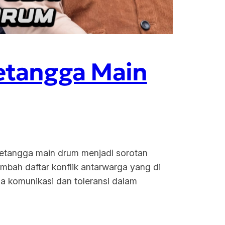
Tetangga Main
 tetangga main drum menjadi sorotan
ambah daftar konflik antarwarga yang di
ga komunikasi dan toleransi dalam