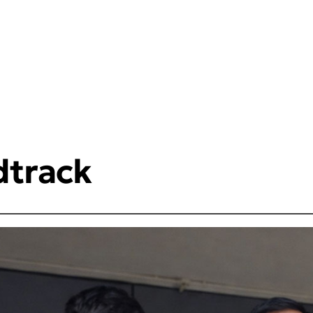
dtrack