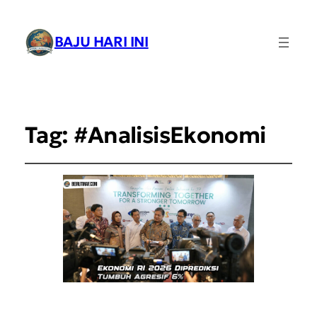
BAJU HARI INI
Tag:
#AnalisisEkonomi