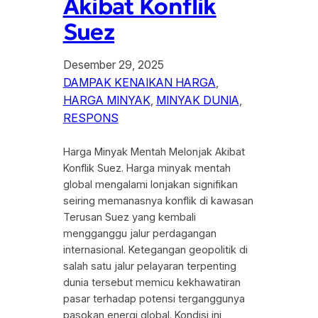
Akibat Konflik
Suez
Desember 29, 2025
DAMPAK KENAIKAN HARGA
, 
HARGA MINYAK
, 
MINYAK DUNIA
, 
RESPONS
Harga Minyak Mentah Melonjak Akibat
Konflik Suez. Harga minyak mentah
global mengalami lonjakan signifikan
seiring memanasnya konflik di kawasan
Terusan Suez yang kembali
mengganggu jalur perdagangan
internasional. Ketegangan geopolitik di
salah satu jalur pelayaran terpenting
dunia tersebut memicu kekhawatiran
pasar terhadap potensi terganggunya
pasokan energi global. Kondisi ini