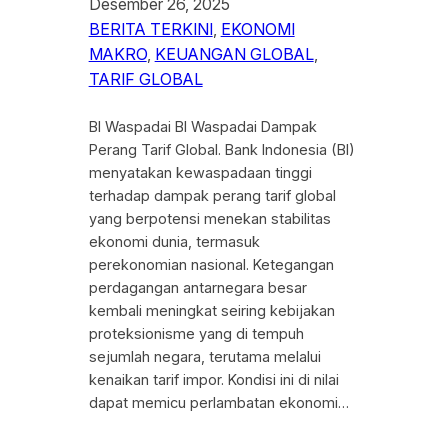
Desember 26, 2025
BERITA TERKINI
, 
EKONOMI
MAKRO
, 
KEUANGAN GLOBAL
, 
TARIF GLOBAL
BI Waspadai BI Waspadai Dampak
Perang Tarif Global. Bank Indonesia (BI)
menyatakan kewaspadaan tinggi
terhadap dampak perang tarif global
yang berpotensi menekan stabilitas
ekonomi dunia, termasuk
perekonomian nasional. Ketegangan
perdagangan antarnegara besar
kembali meningkat seiring kebijakan
proteksionisme yang di tempuh
sejumlah negara, terutama melalui
kenaikan tarif impor. Kondisi ini di nilai
dapat memicu perlambatan ekonomi…