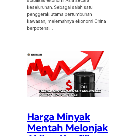
stabilitas ekonomi Asia secara
keseluruhan. Sebagai salah satu
penggerak utama pertumbuhan
kawasan, melemahnya ekonomi China
berpotensi…
Harga Minyak
Mentah Melonjak